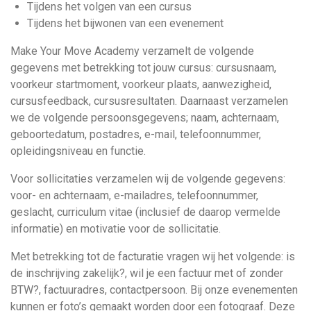
Tijdens het volgen van een cursus
Tijdens het bijwonen van een evenement
Make Your Move Academy verzamelt de volgende
gegevens met betrekking tot jouw
cursus: cursusnaam,
voorkeur startmoment, voorkeur plaats, aanwezigheid,
cursusfeedback, cursusresultaten. Daarnaast verzamelen
we de volgende
persoonsgegevens; naam, achternaam,
geboortedatum, postadres, e-mail, telefoonnummer,
opleidingsniveau en functie.
Voor
sollicitaties
verzamelen wij de volgende gegevens:
voor- en achternaam, e-mailadres, telefoonnummer,
geslacht, curriculum vitae (inclusief de daarop vermelde
informatie) en motivatie voor de sollicitatie.
Met betrekking tot de
facturatie
vragen wij het volgende: is
de inschrijving zakelijk?, wil je een factuur met of zonder
BTW?, factuuradres, contactpersoon. Bij onze evenementen
kunnen er foto’s gemaakt worden door een fotograaf. Deze