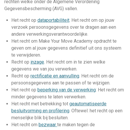
rechten welke onder de Algemene Verordening
Gegevensbescherming (AVG) vallen.
Het recht op
dataportabiliteit
. Het recht om op jouw
verzoek persoonsgegevens over te dragen aan een
andere verwerkingsverantwoordelijke.
Het recht om Make Your Move Academy opdracht te
geven om al jouw gegevens definitief uit ons systeem
te verwijderen.
Recht op
inzage
. Het recht om in te zien welke
gegevens we van jou verwerken.
Recht op
rectificatie en aanvulling
. Het recht om de
persoonsgegevens aan te passen of te wijzigen.
Het recht op
beperking van de verwerking
: Het recht om
minder gegevens te laten verwerken.
Het recht met betrekking tot
geautomatiseerde
besluitvorming en profilering
. Oftewel: het recht op een
menselijke blik bij besluiten.
Het recht om
bezwaar
te maken tegen de