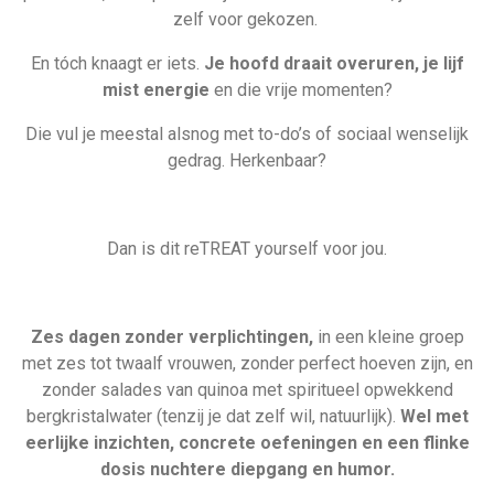
zelf voor gekozen.
En tóch knaagt er iets.
Je hoofd draait overuren, je lijf
mist energie
en die vrije momenten?
Die vul je meestal alsnog met to-do’s of sociaal wenselijk
gedrag. Herkenbaar?
Dan is dit reTREAT yourself voor jou.
Zes dagen zonder verplichtingen,
in een kleine groep
met zes tot twaalf vrouwen, zonder perfect hoeven zijn, en
zonder salades van quinoa met spiritueel opwekkend
bergkristalwater (tenzij je dat zelf wil, natuurlijk).
Wel met
eerlijke inzichten, concrete oefeningen en een flinke
dosis nuchtere diepgang en humor.