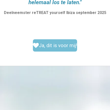
helemaal los te laten."
Deelneemster reTREAT yourself Ibiza september 2025
Ja, dit is voor mij!