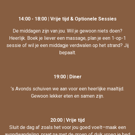
14:00 - 18:00 | Vrije tijd & Optionele Sessies
De middagen zijn van jou. Wil je gewoon niets doen?
Heerlijk. Boek je liever een massage, plan je een 1-op-1
sessie of wil je een middagje verdwalen op het strand? Jij
bepaalt.
19:00 | Diner
’s Avonds schuiven we aan voor een heerlijke maaltijd.
Gewoon lekker eten en samen zijn.
20:00 | Vrije tijd
Sluit de dag af zoals het voor jou goed voelt—maak een
avondwandeling, praat na met de groep of duik vroeg je bed