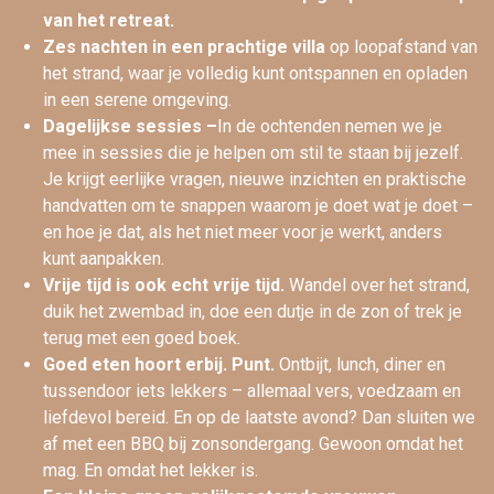
van het retreat.
Zes nachten in een prachtige villa
op loopafstand van
het strand, waar je volledig kunt ontspannen en opladen
in een serene omgeving.
Dagelijkse sessies –
In de ochtenden nemen we je
mee in sessies die je helpen om stil te staan bij jezelf.
Je krijgt eerlijke vragen, nieuwe inzichten en praktische
handvatten om te snappen waarom je doet wat je doet –
en hoe je dat, als het niet meer voor je werkt, anders
kunt aanpakken.
Vrije tijd is ook echt vrije tijd.
Wandel over het strand,
duik het zwembad in, doe een dutje in de zon of trek je
terug met een goed boek.
Goed eten hoort erbij. Punt.
Ontbijt, lunch, diner en
tussendoor iets lekkers – allemaal vers, voedzaam en
liefdevol bereid. En op de laatste avond? Dan sluiten we
af met een BBQ bij zonsondergang. Gewoon omdat het
mag. En omdat het lekker is.