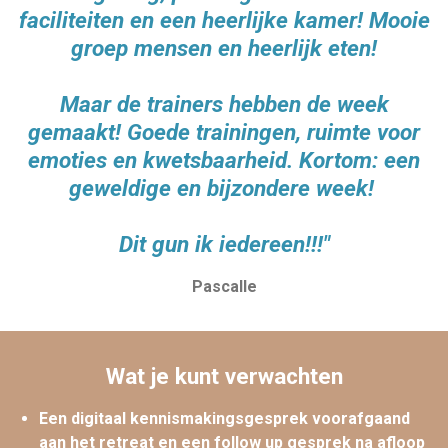
faciliteiten en een heerlijke kamer! Mooie
groep mensen en heerlijk eten!
Maar de trainers hebben de week
gemaakt! Goede trainingen, ruimte voor
emoties en kwetsbaarheid. Kortom: een
geweldige en bijzondere week!
Dit gun ik iedereen!!!"
Pascalle
Wat je kunt verwachten
Een digitaal kennismakingsgesprek voorafgaand
aan het retreat en een follow up gesprek na afloop