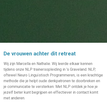
De vrouwen achter dit retreat
Wij zijn Marcella en Nathalie. Wij leerde elkaar kennen
tijdens onze NLP trainersopleiding in ’s Graveland. NLP,
oftewel Neuro Linguïstisch Programmeren, is een krachtige
methode die je helpt oude denkpatronen te doorbreken en
je communicatie te versterken. Met NLP ontdek je hoe je
jezelf beter kunt begrijpen en effectiever in contact komt
met anderen.