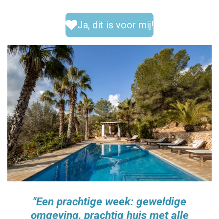
Ja, dit is voor mij!
"Een prachtige week: geweldige
omgeving, prachtig huis met alle