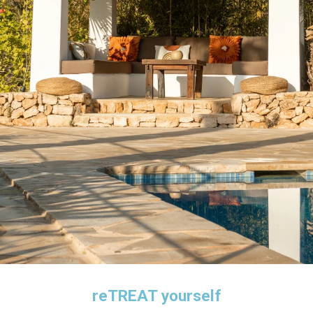
reTREAT yourself