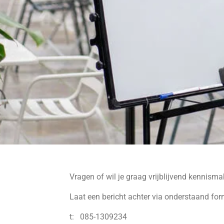
Vragen of wil je graag vrijblijvend kennism
Laat een bericht achter via onderstaand for
t: 085-1309234