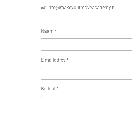
@: info@makeyourmoveacademy.nl
Naam *
E-mailadres *
Bericht *