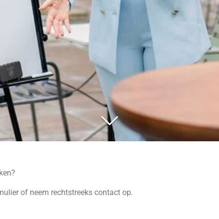
aken?
mulier of neem rechtstreeks contact op.