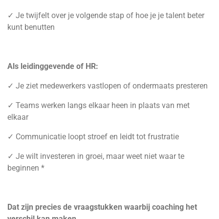
✓ Je twijfelt over je volgende stap of hoe je je talent beter
kunt benutten
Als leidinggevende of HR:
✓ Je ziet medewerkers vastlopen of ondermaats presteren
✓ Teams werken langs elkaar heen in plaats van met
elkaar
✓ Communicatie loopt stroef en leidt tot frustratie
✓ Je wilt investeren in groei, maar weet niet waar te
beginnen
*
Dat zijn precies de vraagstukken waarbij coaching het
verschil kan maken.