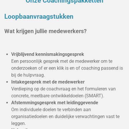
Onze Coachingspakketten
d
I
n
Loopbaanvraagstukken
Wat krijgen jullie medewerkers?
Vrijblijvend kennismakingsgesprek
Een persoonlijk gesprek met de medewerker om te
onderzoeken of er een klik is en of coaching passend is
bij de hulpvraag.
Intakegesprek met de medewerker
Verdieping op de coachvraag en het formuleren van
concrete, meetbare ontwikkeldoelen (SMART).
Afstemmingsgesprek met leidinggevende
Om individuele doelen te verbinden aan
organisatiedoelen en duidelijke verwachtingen vast te
leggen.